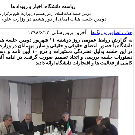
ریاست دانشگاه- اخبار و رویداد ها
مین جلسه هیات امنای از دور هشتم در وزارت علوم برگزار شد
ه هیات امنای از دور هشتم در وزارت علوم برگزار شد
خرین بروزرسانی: ۱۳۹۸/۶/۱۳ |
به گزارش روابط عمومی روز دوشنبه ۱۱ شهریور دومین جلسه هیات امنای از دور هشتم
ی حقوقی و حقیقی و سایر میهمانان در وزارت علوم تشکیل شد.
در این جلسه بدلیل فشردگی دستورات و درج ۱۰ آیین نامه و دستور العمل پیوست ابتدا
و اتخاذ تصمیم صورت گرفت. در ادامه آقای دکتر حبیبی گزارش
تخارات دانشگاه ارائه دادند.